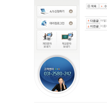
어떻게
다음글
이름
이전글