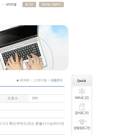
HOME > 고객지원 >
제품문의
조회수
899
태입니다 확인부탁드려요 환불이가능하다면