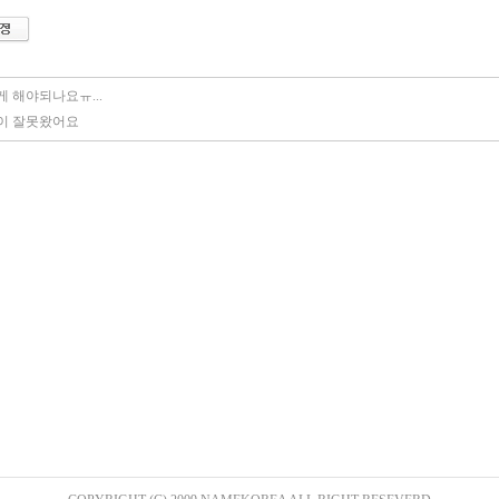
 해야되나요ㅠ...
이 잘못왔어요