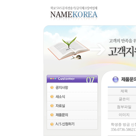
제목
글쓴이
첨부파일
이미지
학생증 방금 신
356-0736-5