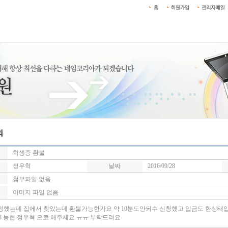
학생증 환불
정우혁
날짜
2016/09/28
첨부파일 없음
이미지 파일 없음
청했는데 집에서 찾았는데 환불가능한가요 약 10분도안되수 신청했고 입금도 한상
86213 농협 정우혁 으로 해주세요 ㅠㅠ 부탁드려요