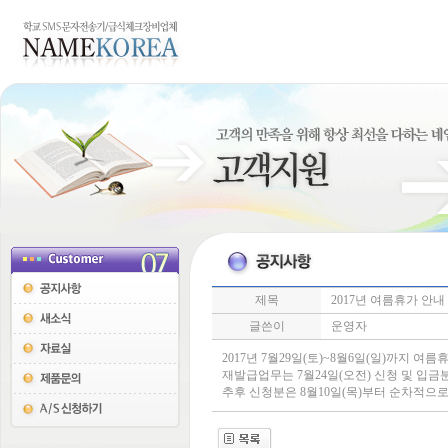
제목
2017년 여름휴가 안내
글쓴이
운영자
2017년 7월29일(토)~8월6일(일)까지 여
재발급업무는 7월24일(오전) 신청 및 입금
추후 신청분은 8월10일(목)부터 순차적으로