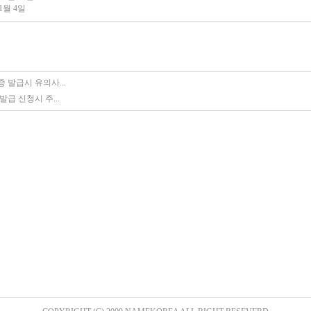
1월 4일
 발급시 유의사...
재발급 신청시 주...