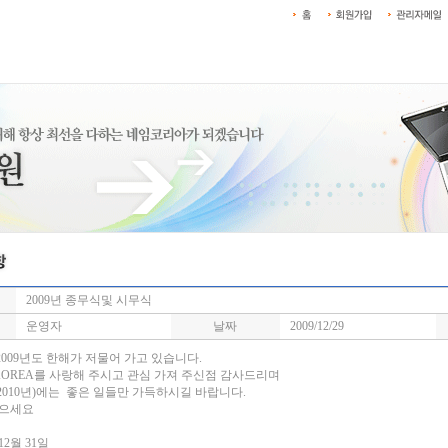
2009년 종무식및 시무식
운영자
날짜
2009/12/29
2009년도 한해가 저물어 가고 있습니다.
KOREA를 사랑해 주시고 관심 가져 주신점 감사드리며
2010년)에는 좋은 일들만 가득하시길 바랍니다.
받으세요
12월 31일