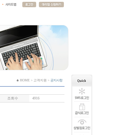
HOME > 고객지원 >
공지사항
조회수
4916