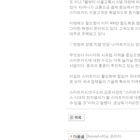
또 지난 7월부터 서울교통시스템 개편에 
있다. 티머니가 교통요금 결제 중심에서 
스마트카드 이용고객은 폭발적으로 증가할 
이밖에도 철도청이 이미 400만 철도회원
그마한 혁명이 준비되고 있다. 고속도로 
대주로 주목받고 있다.
◇전방위 경쟁 치열 전망=스마트카드는 앞
무엇보다 아시아와 서유럽 지역을 중심으로 
스마트카드에 대한 수요는 더욱 늘어날 전망
사업이다. 중국과 홍콩이 추진하고 있는 전
이같은 스마트카드 활성화에 힘입어 국내외 
로 보여 국내 업체들의 기술력 확보와 마케
스마트카드연구소의 김운사장은 “스마트카드
스 시대의 전자열쇠가 될 스마트카드에 대
수 있을 것”이라고 말했다. 권상희기자@전자신문, 
[beyond e러닝 코리아...
다음글