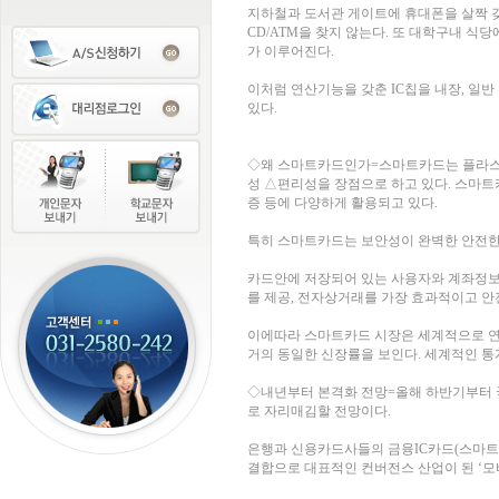
지하철과 도서관 게이트에 휴대폰을 살짝 
CD/ATM을 찾지 않는다. 또 대학구내 
가 이루어진다.
이처럼 연산기능을 갖춘 IC칩을 내장, 일
있다.
◇왜 스마트카드인가=스마트카드는 플라스틱
성 △편리성을 장점으로 하고 있다. 스마트
증 등에 다양하게 활용되고 있다.
특히 스마트카드는 보안성이 완벽한 안전한
카드안에 저장되어 있는 사용자와 계좌정보
를 제공, 전자상거래를 가장 효과적이고 안
이에따라 스마트카드 시장은 세계적으로 연평
거의 동일한 신장률을 보인다. 세계적인 통
◇내년부터 본격화 전망=올해 하반기부터 
로 자리매김할 전망이다.
은행과 신용카드사들의 금융IC카드(스마트카
결합으로 대표적인 컨버전스 산업이 된 ‘