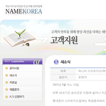
제목
하나의 스마트카드(학
글쓴이
운영자
2005년 9월 어느 아침.
대학 새내기인 송모군은 아침에 일어나 지
휴대폰의 스마트카드칩에는 학생증외에도 교