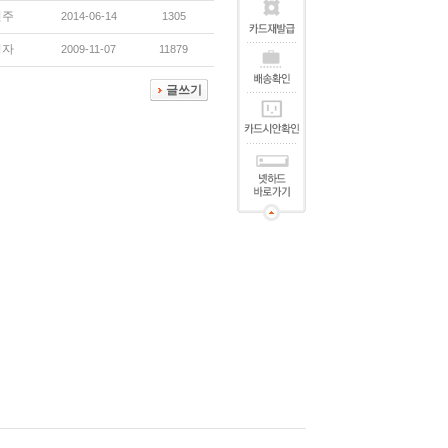
진주
2014-06-14
1305
영자
2009-11-07
11879
글쓰기