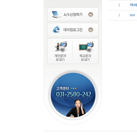
택배
2
test
1