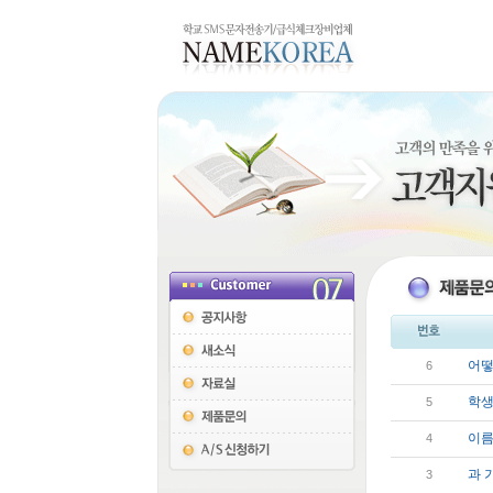
어떻
6
학생
5
이름
4
과 
3