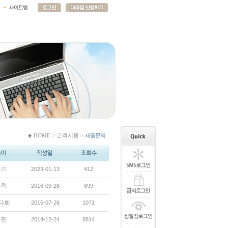
HOME > 고객지원 >
제품문의
실기
2023-01-13
412
우혁
2016-09-28
899
다희
2015-07-26
1071
회민
2014-12-24
8814