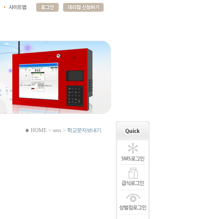
HOME > sms >
학교문자보내기