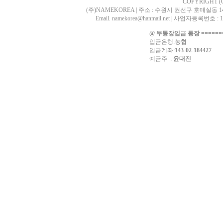
COPYRIGHT (
(주)NAMEKOREA | 주소 : 수원시 권선구 호매실동 1405-2
Email. namekorea@hanmail.net | 사업자등록
@ 무통장입금 통장 ========
입금은행:
농협
입금계좌:
143-02-184427
예금주 :
윤대진
p=